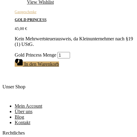
View Wishlist
Gastgeschenke
GOLD PRINCESS
45,00
€
Kein Mehrwertsteuerausweis, da Kleinunternehmer nach §19
(1) UStG.
Gold Princess Menge
In den Warenkorb
Unser Shop
Mein Account
Über uns
Blog
Kontakt
Rechtliches