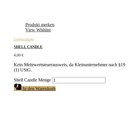
Produkt merken
View Wishlist
Gastgeschenke
SHELL CANDLE
4,00
€
Kein Mehrwertsteuerausweis, da Kleinunternehmer nach §19
(1) UStG.
Shell Candle Menge
In den Warenkorb