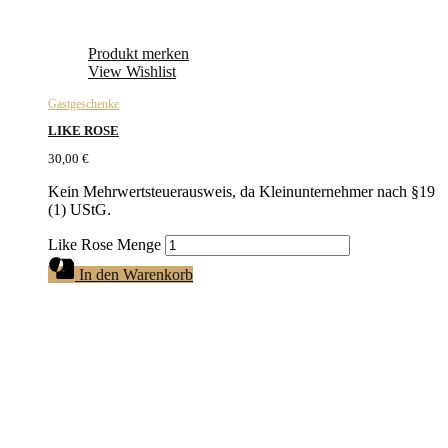
Produkt merken
View Wishlist
Gastgeschenke
LIKE ROSE
30,00
€
Kein Mehrwertsteuerausweis, da Kleinunternehmer nach §19
(1) UStG.
Like Rose Menge
In den Warenkorb