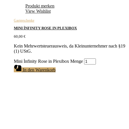
Produkt merken
View Wishlist
Gastgeschenke
MINI İNFINITY ROSE IN PLEXIBOX
60,00
€
Kein Mehrwertsteuerausweis, da Kleinunternehmer nach §19
(1) UStG.
Mini İnfinity Rose in Plexibox Menge
In den Warenkorb