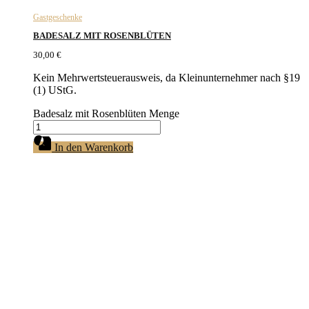
Gastgeschenke
BADESALZ MIT ROSENBLÜTEN
30,00
€
Kein Mehrwertsteuerausweis, da Kleinunternehmer nach §19
(1) UStG.
Badesalz mit Rosenblüten Menge
In den Warenkorb