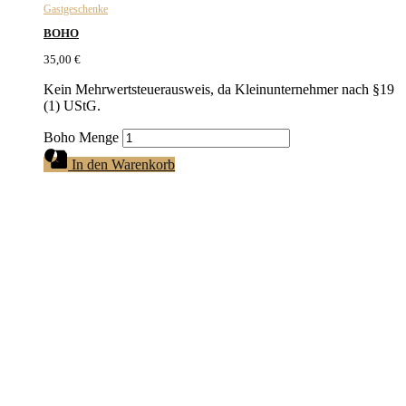
Gastgeschenke
BOHO
35,00
€
Kein Mehrwertsteuerausweis, da Kleinunternehmer nach §19
(1) UStG.
Boho Menge
In den Warenkorb